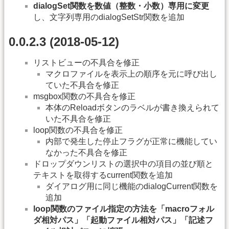
dialogSet関数を数値（整数・小数）専用に変更
し、文字列専用のdialogSetStr関数を追加
0.0.2.3 (2018-05-12)
リストビューの不具合を修正
マクロファイルを表示上の順序を元に呼び出し
ていた不具合を修正
msgbox関数の不具合を修正
本体のReloadボタンのラベルが書き換えられて
いた不具合を修正
loop関数の不具合を修正
内部で発生した停止フラグが正常に機能してい
なかった不具合を修正
ドロップダウンリストの選択中の項目の並び順と
テキストを取得するcurrent関数を追加
ダイアログ用に同じ機能のdialogCurrent関数を
追加
loop関数のファイル指定の方法を「macroフォル
ダ相対パス」「起動ファイル相対パス」「記述フ