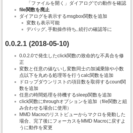
「ファイルを開く」ダイアログでの動作を確認
file関数を廃止
ダイアログを表示するmsgbox関数を追加
変数も表示可能
デバッグ, 手動操作待ち, 続行の確認等に
0.0.2.1 (2018-05-10)
0.0.2.0で発生したclick関数の致命的な不具合を修
正
変数と任意の値ないし変数同士の加減乗除や小数
点以下を丸める処理等を行うcalc関数を追加
ドロップダウンリストの項目数を取得するcount関
数を追加
任意の時間処理を待機するsleep関数を追加
click関数にthroughオプションを追加（file関数と組
み合わせる場合に使用）
MMD Macroのリストビューからマクロを発動した
場合、完了後にフォーカスをMMD Macroに戻すよ
うに動作を変更