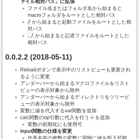
ァイル相対パス」に拡張
ファイル名またはフォルダ名から始まると
macroフォルダをルートとした相対パス
/
から始まると起動ファイルをルートとした相
対パス
./
から始まると記述ファイルをルートとした
相対パス
0.0.2.2 (2018-05-11)
Reloadボタンで表示中のリストビューも更新され
るように変更
アンダーバーから始まるマクロファイルをリスト
ビューの表示対象から除外
アンダーバーから始まるディレクトリをツリービ
ューの表示対象から除外
変数に値を代入するvar関数を追加
=
calc関数のop引数に代入を行う
を追加
変数の初期化にも使用可
input関数の仕様を変更
任意名前の複数の変数に同時に値を投入可能