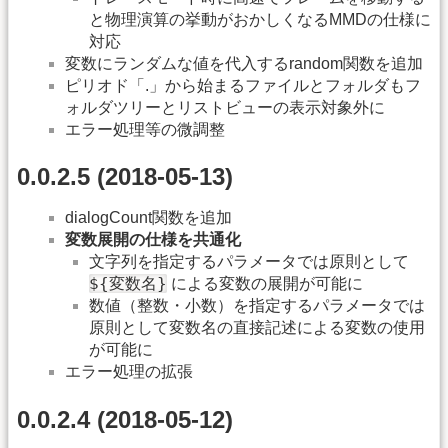
と物理演算の挙動がおかしくなるMMDの仕様に
対応
変数にランダムな値を代入するrandom関数を追加
ピリオド「.」から始まるファイルとフォルダもフ
ォルダツリーとリストビューの表示対象外に
エラー処理等の微調整
0.0.2.5 (2018-05-13)
dialogCount関数を追加
変数展開の仕様を共通化
文字列を指定するパラメータでは原則として
${変数名}
による変数の展開が可能に
数値（整数・小数）を指定するパラメータでは
原則として変数名の直接記述による変数の使用
が可能に
エラー処理の拡張
0.0.2.4 (2018-05-12)