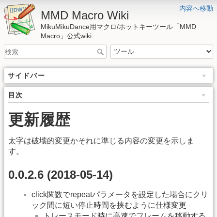
内容へ移動
MMD Macro Wiki
MikuMikuDance用マクロ/ホットキーツール「MMD
Macro」公式wiki
サイドバー
目次
更新履歴
太字は破壊的変更かそれに準じる内容の変更を示しま
す。
0.0.2.6 (2018-05-14)
click関数でrepeatパラメータを設定した場合にクリ
ック間に短い停止時間を挟むように仕様変更
トレースモード時に高速でフレームを移動する